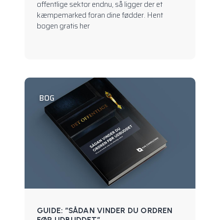
offentlige sektor endnu, så ligger der et
kæmpemarked foran dine fødder. Hent
bogen gratis her
BOG
GUIDE: ”SÅDAN VINDER DU ORDREN
FØR UDBUDDET”