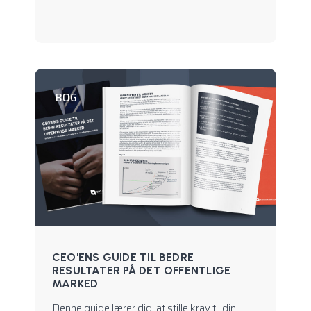
BOG
CEO'ENS GUIDE TIL BEDRE
RESULTATER PÅ DET OFFENTLIGE
MARKED
Denne guide lærer dig, at stille krav til din