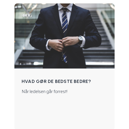
BOG
HVAD GØR DE BEDSTE BEDRE?
Når ledelsen går forrest!