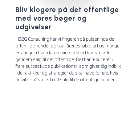
Bliv klogere på det offentlige
med vores bøger og
udgivelser
I B2G Consulting har vi fingeren på pulsen hos de
offentlige kunder og har i årenes løb gjort os mange
erfaringer i hvordan en virksomhed kan vækste
gennem salg til det offentlige. Det har resulteret i
flere succesfulde publikationer, som giver dig indblik
i de taktikker og strategier du skal have for øje, hvis
du vil opnå vækst i dit salg til de offentlige kunder.