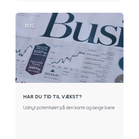
BOG
HAR DU TID TIL VÆKST?
Udnyt potentialet på den korte og lange bane