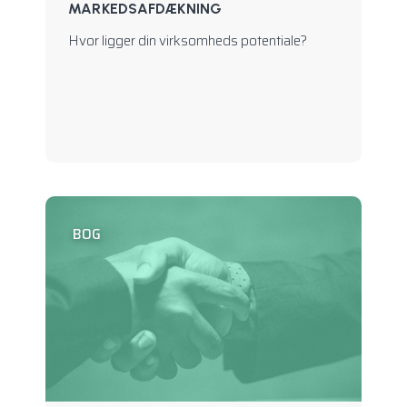
MARKEDSAFDÆKNING
Hvor ligger din virksomheds potentiale?
BOG