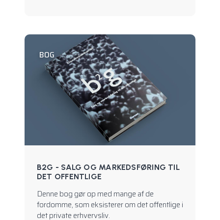
BOG
B2G - SALG OG MARKEDSFØRING TIL
DET OFFENTLIGE
Denne bog gør op med mange af de
fordomme, som eksisterer om det offentlige i
det private erhvervsliv.