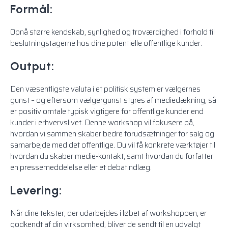
Formål:
Opnå større kendskab, synlighed og troværdighed i forhold til
beslutningstagerne hos dine potentielle offentlige kunder.
Output:
Den væsentligste valuta i et politisk system er vælgernes
gunst – og eftersom vælgergunst styres af mediedækning, så
er positiv omtale typisk vigtigere for offentlige kunder end
kunder i erhvervslivet. Denne workshop vil fokusere på,
hvordan vi sammen skaber bedre forudsætninger for salg og
samarbejde med det offentlige. Du vil få konkrete værktøjer til
hvordan du skaber medie-kontakt, samt hvordan du forfatter
en pressemeddelelse eller et debatindlæg.
Levering:
Når dine tekster, der udarbejdes i løbet af workshoppen, er
godkendt af din virksomhed, bliver de sendt til en udvalgt