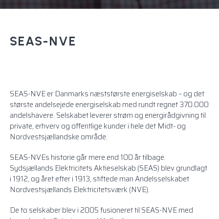
SEAS-NVE
SEAS-NVE er Danmarks næststørste energiselskab – og det
største andelsejede energiselskab med rundt regnet 370.000
andelshavere. Selskabet leverer strøm og energirådgivning til
private, erhverv og offentlige kunder i hele det Midt- og
Nordvestsjællandske område.
SEAS-NVEs historie går mere end 100 år tilbage.
Sydsjællands Elektricitets Aktieselskab (SEAS) blev grundlagt
i 1912, og året efter i 1913, stiftede man Andelsselskabet
Nordvestsjællands Elektricitetsværk (NVE).
De to selskaber blev i 2005 fusioneret til SEAS-NVE med