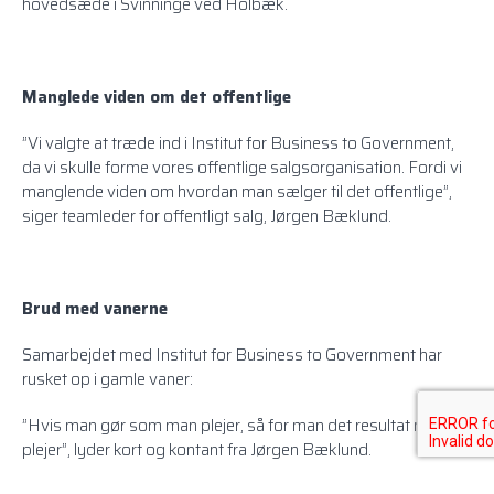
hovedsæde i Svinninge ved Holbæk.
Manglede viden om det offentlige
”Vi valgte at træde ind i Institut for Business to Government,
da vi skulle forme vores offentlige salgsorganisation. Fordi vi
manglende viden om hvordan man sælger til det offentlige”,
siger teamleder for offentligt salg, Jørgen Bæklund.
Brud med vanerne
Samarbejdet med Institut for Business to Government har
rusket op i gamle vaner:
”Hvis man gør som man plejer, så for man det resultat man
plejer”, lyder kort og kontant fra Jørgen Bæklund.