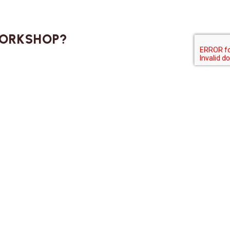
WORKSHOP?