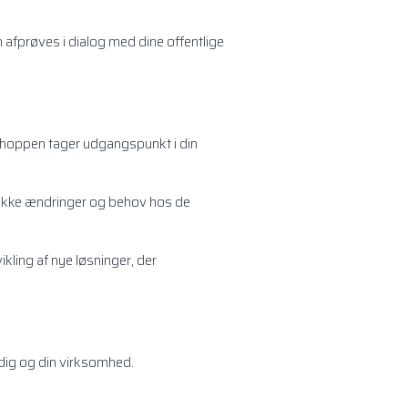
 afprøves i dialog med dine offentlige
kshoppen tager udgangspunkt i din
dække ændringer og behov hos de
ikling af nye løsninger, der
dig og din virksomhed.