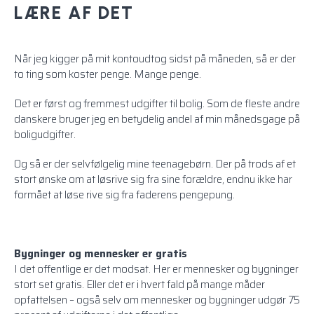
LÆRE AF DET
Når jeg kigger på mit kontoudtog sidst på måneden, så er der
to ting som koster penge. Mange penge.
Det er først og fremmest udgifter til bolig. Som de fleste andre
danskere bruger jeg en betydelig andel af min månedsgage på
boligudgifter.
Og så er der selvfølgelig mine teenagebørn. Der på trods af et
stort ønske om at løsrive sig fra sine forældre, endnu ikke har
formået at løse rive sig fra faderens pengepung.
Bygninger og mennesker er gratis
I det offentlige er det modsat. Her er mennesker og bygninger
stort set gratis. Eller det er i hvert fald på mange måder
opfattelsen – også selv om mennesker og bygninger udgør 75