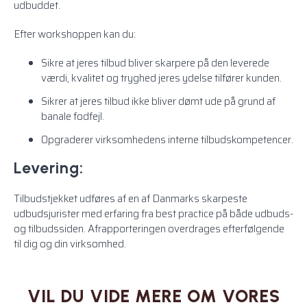
udbuddet.
Efter workshoppen kan du:
Sikre at jeres tilbud bliver skarpere på den leverede
værdi, kvalitet og tryghed jeres ydelse tilfører kunden.
Sikrer at jeres tilbud ikke bliver dømt ude på grund af
banale fodfejl.
Opgraderer virksomhedens interne tilbudskompetencer.
Levering:
Tilbudstjekket udføres af en af Danmarks skarpeste
udbudsjurister med erfaring fra best practice på både udbuds-
og tilbudssiden. Afrapporteringen overdrages efterfølgende
til dig og din virksomhed.
VIL DU VIDE MERE OM VORES