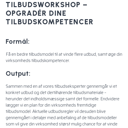
TILBUDSWORKSHOP –
OPGRADÉR DINE
TILBUDSKOMPETENCER
Formål:
Få en bedre tilbudsmodel til at vinde flere udbud, samt øge din
virksomheds tilbudskompetencer.
Output:
Sammen med en af vores tilbudseksperter gennemgår vi et
konkret udbud og det dertilhørende tilbudsmateriale –
herunder det indholdsmæssige samt det formelle. Endvidere
lægger vi en plan for din virksomheds fremtidige
tilbudsmodel. Aktuelle udbudsregler vil desuden blive
gennemgået i detaljer med anbefaling af de tilbudsmodeller
som vil give din virksomhed størst mulig chance for at vinde