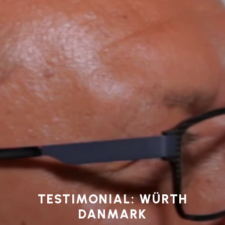
TESTIMONIAL: WÜRTH
DANMARK