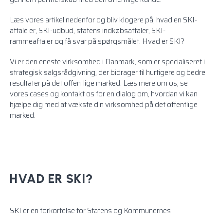
Læs vores artikel nedenfor og bliv klogere på, hvad en SKI-
aftale er, SKI-udbud, statens indkøbsaftaler, SKI-
rammeaftaler og få svar på spørgsmålet: Hvad er SKI?
Vi er den eneste virksomhed i Danmark, som er specialiseret i
strategisk salgsrådgivning, der bidrager til hurtigere og bedre
resultater på det offentlige marked. Læs mere
om os
, se
vores cases
og
kontakt os
for en dialog om, hvordan vi kan
hjælpe dig med at vækste din virksomhed på det offentlige
marked.
HVAD ER SKI?
SKI er en forkortelse for Statens og Kommunernes